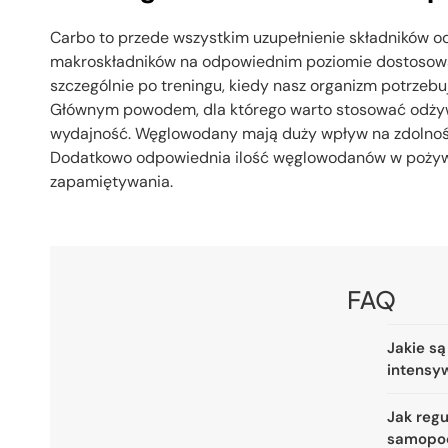
Carbo to przede wszystkim uzupełnienie składników od
makroskładników na odpowiednim poziomie dostosowa
szczególnie po treningu, kiedy nasz organizm potrze
Głównym powodem, dla którego warto stosować odżywki
wydajność. Węglowodany mają duży wpływ na zdolność 
Dodatkowo odpowiednia ilość węglowodanów w pożywie
zapamiętywania.
FAQ
Jakie są
intensy
Jak reg
samopo