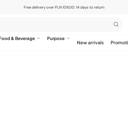
Free delivery over PLN 109.00: 14 days to return
Food & Beverage
Purpose
New arrivals
Promot