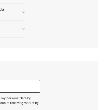
adu
f my personal data by
pose of receiving marketing