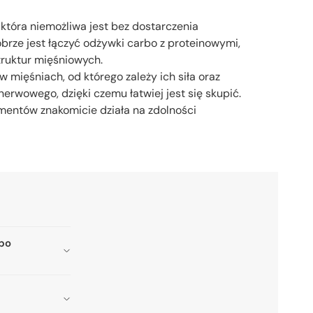
która niemożliwa jest bez dostarczenia
ze jest łączyć odżywki carbo z proteinowymi,
truktur mięśniowych.
ięśniach, od którego zależy ich siła oraz
wowego, dzięki czemu łatwiej jest się skupić.
entów znakomicie działa na zdolności
 po