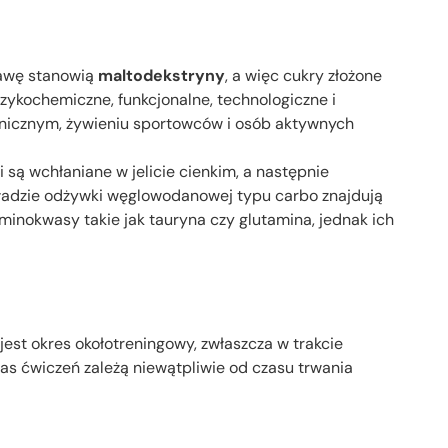
tawę stanowią
maltodekstryny
, a więc cukry złożone
izykochemiczne, funkcjonalne, technologiczne i
linicznym, żywieniu sportowców i osób aktywnych
są wchłaniane w jelicie cienkim, a następnie
kładzie odżywki węglowodanowej typu carbo znajdują
aminokwasy takie jak tauryna czy glutamina, jednak ich
jest okres okołotreningowy, zwłaszcza w trakcie
as ćwiczeń zależą niewątpliwie od czasu trwania