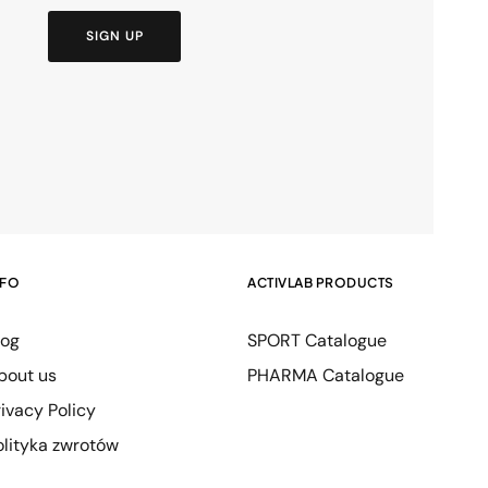
SIGN UP
NFO
ACTIVLAB PRODUCTS
log
SPORT Catalogue
bout us
PHARMA Catalogue
rivacy Policy
olityka zwrotów