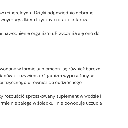
w mineralnych. Dzięki odpowiednio dobranej
sywnym wysiłkiem fizycznym oraz dostarcza
nawodnienie organizmu. Przyczynia się ono do
glowodany w formie suplementu są również bardzo
odanów z pożywienia. Organizm wyposażony w
i fizycznej, ale również do codziennego
zy rozpuścić sproszkowany suplement w wodzie i
ormie nie zalega w żołądku i nie powoduje uczucia