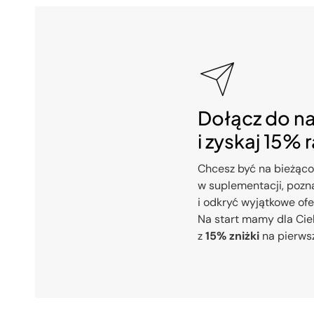
Dołącz do n
i zyskaj 15% 
Chcesz być na bieżąco
w suplementacji, pozna
i odkryć wyjątkowe of
Na start mamy dla Cie
z
15% zniżki
na pierws