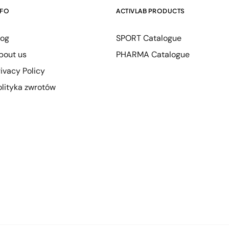
NFO
ACTIVLAB PRODUCTS
log
SPORT Catalogue
bout us
PHARMA Catalogue
rivacy Policy
olityka zwrotów