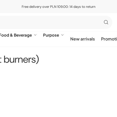
Free delivery over PLN 109.00: 14 days to return
Food & Beverage
Purpose
New arrivals
Promot
t burners)