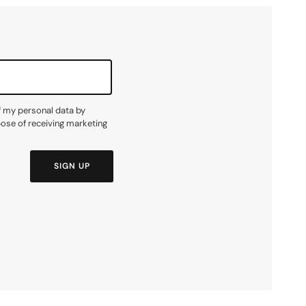
f my personal data by
pose of receiving marketing
SIGN UP