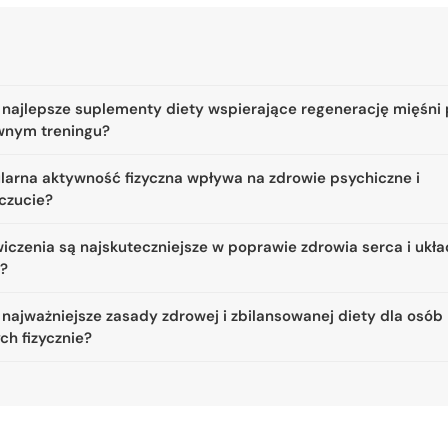
 najlepsze suplementy diety wspierające regenerację mięśni
wnym treningu?
ularna aktywność fizyczna wpływa na zdrowie psychiczne i
czucie?
iczenia są najskuteczniejsze w poprawie zdrowia serca i ukł
a?
 najważniejsze zasady zdrowej i zbilansowanej diety dla osób
ch fizycznie?