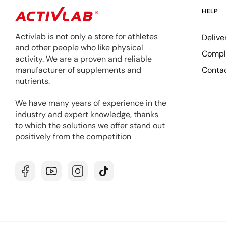
HELP
Activlab is not only a store for athletes
Delive
and other people who like physical
Compla
activity. We are a proven and reliable
Conta
manufacturer of supplements and
nutrients.
We have many years of experience in the
industry and expert knowledge, thanks
to which the solutions we offer stand out
positively from the competition
Facebook
YouTube
Instagram
TikTok