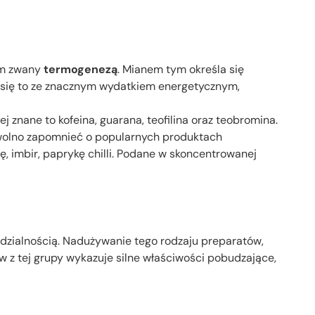
zm zwany
termogenezą
. Mianem tym określa się
e się to ze znacznym wydatkiem energetycznym,
znane to kofeina, guarana, teofilina oraz teobromina.
wolno zapomnieć o popularnych produktach
, imbir, paprykę chilli. Podane w skoncentrowanej
dzialnością. Nadużywanie tego rodzaju preparatów,
z tej grupy wykazuje silne właściwości pobudzające,