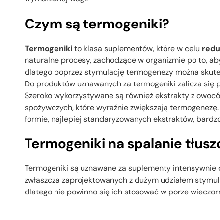
Czym są termogeniki?
Termogeniki
to klasa suplementów, które w celu
redu
naturalne procesy, zachodzące w organizmie po to, ab
dlatego poprzez stymulację termogenezy można skute
Do produktów uznawanych za termogeniki zalicza się p
Szeroko wykorzystywane są również ekstrakty z owoc
spożywczych, które wyraźnie zwiększają termogenezę. 
formie, najlepiej standaryzowanych ekstraktów, bard
Termogeniki na spalanie tłusz
Termogeniki są uznawane za suplementy intensywnie d
zwłaszcza zaprojektowanych z dużym udziałem stymula
dlatego nie powinno się ich stosować w porze wieczorn