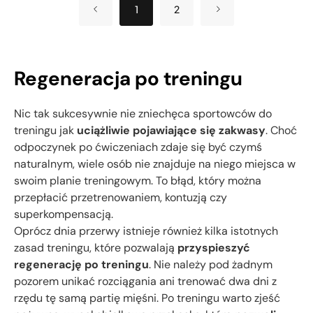
1
2
Regeneracja po treningu
Nic tak sukcesywnie nie zniechęca sportowców do
treningu jak
uciążliwie pojawiające się zakwasy
. Choć
odpoczynek po ćwiczeniach zdaje się być czymś
naturalnym, wiele osób nie znajduje na niego miejsca w
swoim planie treningowym. To błąd, który można
przepłacić przetrenowaniem, kontuzją czy
superkompensacją.
Oprócz dnia przerwy istnieje również kilka istotnych
zasad treningu, które pozwalają
przyspieszyć
regenerację po treningu
. Nie należy pod żadnym
pozorem unikać rozciągania ani trenować dwa dni z
rzędu tę samą partię mięśni. Po treningu warto zjeść