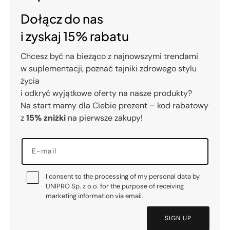
Dołącz do nas
i zyskaj 15% rabatu
Chcesz być na bieżąco z najnowszymi trendami
w suplementacji, poznać tajniki zdrowego stylu
życia
i odkryć wyjątkowe oferty na nasze produkty?
Na start mamy dla Ciebie prezent – kod rabatowy
z
15% zniżki
na pierwsze zakupy!
E-mail
I consent to the processing of my personal data by
UNIPRO Sp. z o.o. for the purpose of receiving
marketing information via email.
SIGN UP