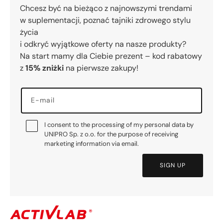
Chcesz być na bieżąco z najnowszymi trendami
w suplementacji, poznać tajniki zdrowego stylu
życia
i odkryć wyjątkowe oferty na nasze produkty?
Na start mamy dla Ciebie prezent – kod rabatowy
z
15% zniżki
na pierwsze zakupy!
E-mail
I consent to the processing of my personal data by
UNIPRO Sp. z o.o. for the purpose of receiving
marketing information via email.
SIGN UP