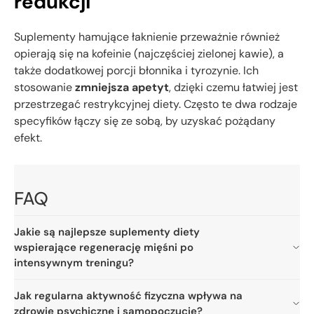
redukcji
Suplementy hamujące łaknienie przeważnie również
opierają się na kofeinie (najczęściej zielonej kawie), a
także dodatkowej porcji błonnika i tyrozynie. Ich
stosowanie
zmniejsza apetyt
, dzięki czemu łatwiej jest
przestrzegać restrykcyjnej diety. Często te dwa rodzaje
specyfików łączy się ze sobą, by uzyskać pożądany
efekt.
FAQ
Jakie są najlepsze suplementy diety
wspierające regenerację mięśni po
intensywnym treningu?
Jak regularna aktywność fizyczna wpływa na
zdrowie psychiczne i samopoczucie?