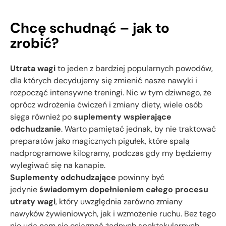
Chcę schudnąć – jak to
zrobić?
Utrata wagi
to jeden z bardziej popularnych powodów,
dla których decydujemy się zmienić nasze nawyki i
rozpocząć intensywne treningi. Nic w tym dziwnego, że
oprócz wdrożenia ćwiczeń i zmiany diety, wiele osób
sięga również po
suplementy wspierające
odchudzanie
. Warto pamiętać jednak, by nie traktować
preparatów jako magicznych pigułek, które spalą
nadprogramowe kilogramy, podczas gdy my będziemy
wylegiwać się na kanapie.
Suplementy odchudzające
powinny być
jedynie
świadomym dopełnieniem całego procesu
utraty wagi
, który uwzględnia zarówno zmiany
nawyków żywieniowych, jak i wzmożenie ruchu. Bez tego
nie uda nam się osiągnąć żadnych spektakularnych