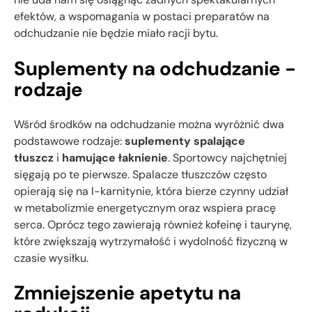
efektów, a wspomagania w postaci preparatów na
odchudzanie nie będzie miało racji bytu.
Suplementy na odchudzanie -
rodzaje
Wśród środków na odchudzanie można wyróżnić dwa
podstawowe rodzaje:
suplementy spalające
tłuszcz
i
hamujące łaknienie
. Sportowcy najchętniej
sięgają po te pierwsze. Spalacze tłuszczów często
opierają się na l-karnitynie, która bierze czynny udział
w metabolizmie energetycznym oraz wspiera pracę
serca. Oprócz tego zawierają również kofeinę i taurynę,
które zwiększają wytrzymałość i wydolność fizyczną w
czasie wysiłku.
Zmniejszenie apetytu na