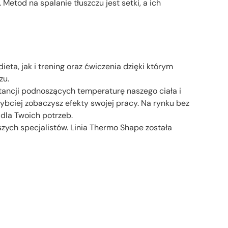
etod na spalanie tłuszczu jest setki, a ich
eta, jak i trening oraz ćwiczenia dzięki którym
zu.
stancji podnoszących temperaturę naszego ciała i
zybciej zobaczysz efekty swojej pracy. Na rynku bez
 dla Twoich potrzeb.
zych specjalistów. Linia Thermo Shape została