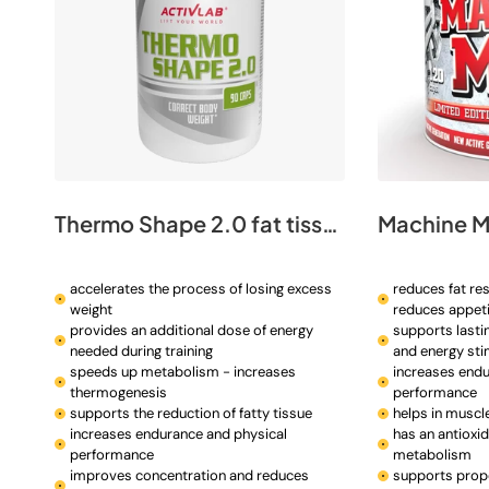
Thermo Shape 2.0 fat tissue reduction
Machine M
accelerates the process of losing excess
reduces fat re
weight
reduces appet
provides an additional dose of energy
supports lastin
needed during training
and energy sti
speeds up metabolism - increases
increases endu
thermogenesis
performance
supports the reduction of fatty tissue
helps in muscl
increases endurance and physical
has an antioxi
performance
metabolism
improves concentration and reduces
supports prop