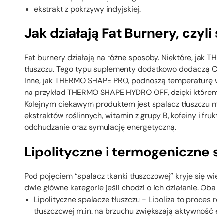
ekstrakt z pokrzywy indyjskiej.
Jak działają Fat Burnery, czyl
Fat burnery działają na różne sposoby. Niektóre, jak
tłuszczu. Tego typu suplementy dodatkowo dodadzą Ci 
Inne, jak THERMO SHAPE PRO, podnoszą temperaturę w 
na przykład THERMO SHAPE HYDRO OFF, dzięki którem
Kolejnym ciekawym produktem jest spalacz tłuszczu m
ekstraktów roślinnych, witamin z grupy B, kofeiny i 
odchudzanie oraz symulację energetyczną.
Lipolityczne i termogeniczne 
Pod pojęciem “spalacz tkanki tłuszczowej” kryje się 
dwie główne kategorie jeśli chodzi o ich działanie. O
Lipolityczne spalacze tłuszczu - Lipoliza to proces
tłuszczowej m.in. na brzuchu zwiększają aktywność