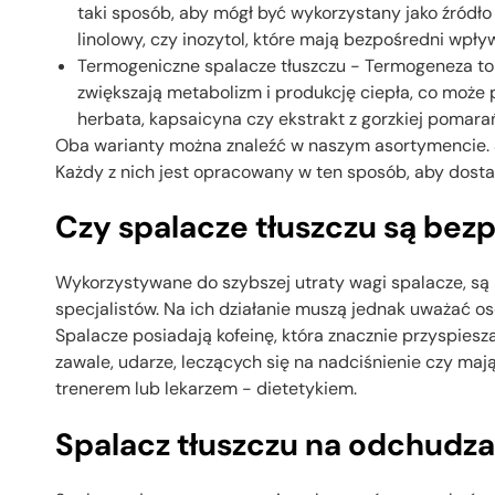
taki sposób, aby mógł być wykorzystany jako źródło e
linolowy, czy inozytol, które mają bezpośredni wpływ
Termogeniczne spalacze tłuszczu - Termogeneza to 
zwiększają metabolizm i produkcję ciepła, co może pr
herbata, kapsaicyna czy ekstrakt z gorzkiej pomara
Oba warianty można znaleźć w naszym asortymencie. S
Każdy z nich jest opracowany w ten sposób, aby dos
Czy spalacze tłuszczu są bez
Wykorzystywane do szybszej utraty wagi spalacze, są 
specjalistów. Na ich działanie muszą jednak uważać o
Spalacze posiadają kofeinę, która znacznie przyspiesz
zawale, udarze, leczących się na nadciśnienie czy m
trenerem lub lekarzem - dietetykiem.
Spalacz tłuszczu na odchudza