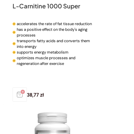
L-Carnitine 1000 Super
accelerates the rate of fat tissue reduction
has a positive effect on the body's aging
processes
transports fatty acids and converts them
into energy
supports energy metabolism
optimizes muscle processes and
regeneration after exercise
Regular
38,77 zł
price