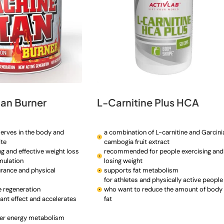
an Burner
L-Carnitine Plus HCA
serves in the body and
a combination of L-carnitine and Garcini
ite
cambogia fruit extract
g and effective weight loss
recommended for people exercising and
mulation
losing weight
rance and physical
supports fat metabolism
for athletes and physically active people
e regeneration
who want to reduce the amount of body
dant effect and accelerates
fat
er energy metabolism