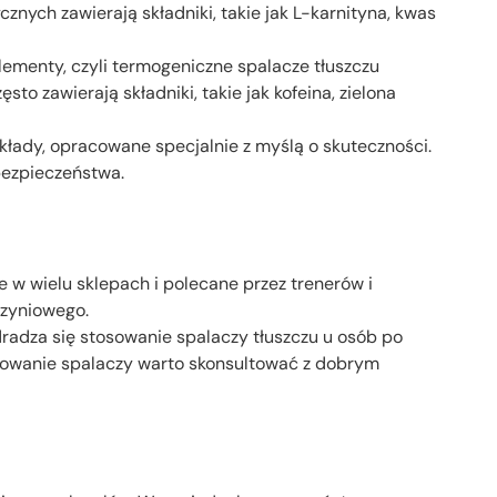
cznych zawierają składniki, takie jak L-karnityna, kwas
lementy, czyli termogeniczne spalacze tłuszczu
to zawierają składniki, takie jak kofeina, zielona
łady, opracowane specjalnie z myślą o skuteczności.
bezpieczeństwa.
 w wielu sklepach i polecane przez trenerów i
czyniowego.
odradza się stosowanie spalaczy tłuszczu u osób po
osowanie spalaczy warto skonsultować z dobrym