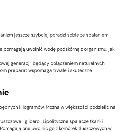
anizm jeszcze szybciej poradzi sobie ze spalaniem
re pomagają uwolnić wodę podskórną z organizmu, jak
nowej generacji, będący połączeniem naturalnych
nikom preparat wspomaga trwałe i skuteczne
nie
zbędnych kilogramów. Można w większości podzielić na
szczowe i glicerol. Lipolityczne spalacze tkanki
. Pomagają one uwolnić go z komórek tłuszczowych w