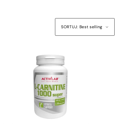
n
SORTUJ: Best selling