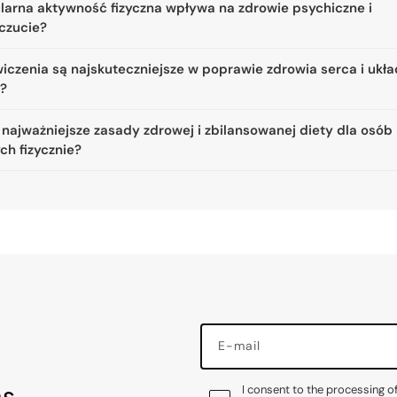
ularna aktywność fizyczna wpływa na zdrowie psychiczne i
czucie?
iczenia są najskuteczniejsze w poprawie zdrowia serca i ukł
a?
 najważniejsze zasady zdrowej i zbilansowanej diety dla osób
ch fizycznie?
E-mail
as
I consent to the processing o