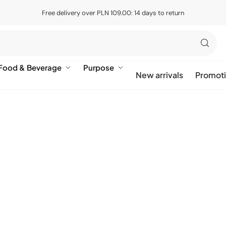
Free delivery over PLN 109.00: 14 days to return
Food & Beverage
Purpose
New arrivals
Promot