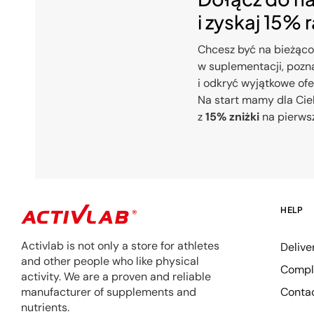
i zyskaj 15% 
Chcesz być na bieżąco
w suplementacji, pozna
i odkryć wyjątkowe of
Na start mamy dla Cie
z
15% zniżki
na pierws
HELP
Activlab is not only a store for athletes
Delive
and other people who like physical
Compla
activity. We are a proven and reliable
Conta
manufacturer of supplements and
nutrients.