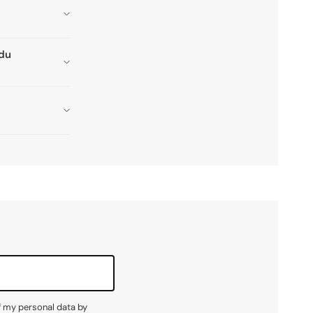
adu
f my personal data by