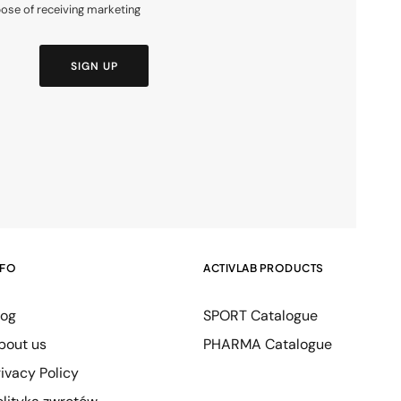
pose of receiving marketing
SIGN UP
NFO
ACTIVLAB PRODUCTS
log
SPORT Catalogue
bout us
PHARMA Catalogue
rivacy Policy