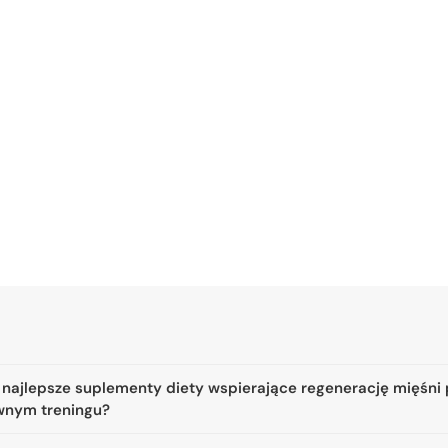
 najlepsze suplementy diety wspierające regenerację mięśni
wnym treningu?