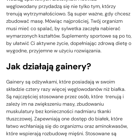
węglowodany przydadzą się nie tylko tym, którzy
trenują wytrzymałościowo. Są super ważne, gdy chcesz
zbudować masę. Mówiąc najprościej, Twój organizm
musi mieć co spalać, by sylwetka zaczęła nabierać
wymarzonych kształtów. Suplementy sportowe są po to,
by ułatwić Ci aktywne życie, dopełniając zdrową dietę o
wygodne, przyjemne w użyciu rozwiązania.
Jak działają gainery?
Gainery są odżywkami, które posiadają w swoim
składzie cztery razy więcej węglowodanów niż białka.
Są najczęściej stosowane przez osób, które trenują i
zależy im na zwiększeniu masy, zbudowaniu
muskulatury bez konieczności nadmiaru tkanki
tłuszczowej. Zapewniają one dostęp do białek, które
łatwo wchłaniają się do organizmu oraz aminokwasów,
które wspierają rozbudowę mięśni. Stosowane są