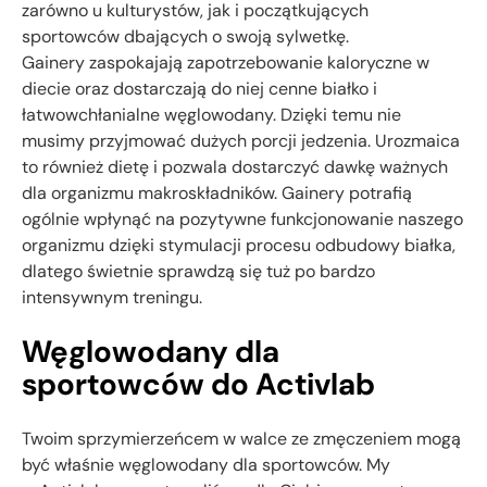
zarówno u kulturystów, jak i początkujących
sportowców dbających o swoją sylwetkę.
Gainery zaspokajają zapotrzebowanie kaloryczne w
diecie oraz dostarczają do niej cenne białko i
łatwowchłanialne węglowodany. Dzięki temu nie
musimy przyjmować dużych porcji jedzenia. Urozmaica
to również dietę i pozwala dostarczyć dawkę ważnych
dla organizmu makroskładników. Gainery potrafią
ogólnie wpłynąć na pozytywne funkcjonowanie naszego
organizmu dzięki stymulacji procesu odbudowy białka,
dlatego świetnie sprawdzą się tuż po bardzo
intensywnym treningu.
Węglowodany dla
sportowców do Activlab
Twoim sprzymierzeńcem w walce ze zmęczeniem mogą
być właśnie węglowodany dla sportowców. My