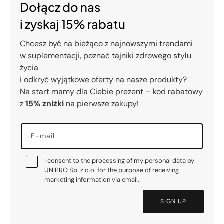
Dołącz do nas
i zyskaj 15% rabatu
Chcesz być na bieżąco z najnowszymi trendami
w suplementacji, poznać tajniki zdrowego stylu
życia
i odkryć wyjątkowe oferty na nasze produkty?
Na start mamy dla Ciebie prezent – kod rabatowy
z
15% zniżki
na pierwsze zakupy!
E-mail
I consent to the processing of my personal data by
UNIPRO Sp. z o.o. for the purpose of receiving
marketing information via email.
SIGN UP