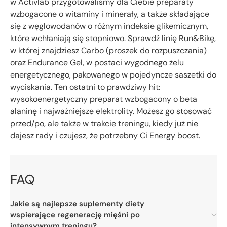
w Activlab przygotowaliśmy dla Ciebie preparaty
wzbogacone o witaminy i minerały, a także składające
się z węglowodanów o różnym indeksie glikemicznym,
które wchłaniają się stopniowo. Sprawdź linię Run&Bikę,
w której znajdziesz Carbo (proszek do rozpuszczania)
oraz Endurance Gel, w postaci wygodnego żelu
energetycznego, pakowanego w pojedyncze saszetki do
wyciskania. Ten ostatni to prawdziwy hit:
wysokoenergetyczny preparat wzbogacony o beta
alaninę i najważniejsze elektrolity. Możesz go stosować
przed/po, ale także w trakcie treningu, kiedy już nie
dajesz rady i czujesz, że potrzebny Ci Energy boost.
FAQ
Jakie są najlepsze suplementy diety
wspierające regenerację mięśni po
intensywnym treningu?