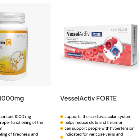
 1000mg
VesselActiv FORTE
 content 1000 mg
supports the cardiovascular system
roper functioning of the
helps reduce clots and thrombi
em
can support people with hypertension
ling of tiredness and
indicated for varicose veins and