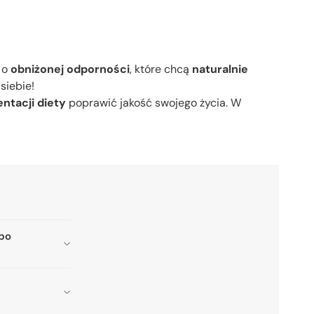
 o
obniżonej odporności
, które chcą
naturalnie
siebie!
ntacji diety
poprawić jakość swojego życia. W
 po