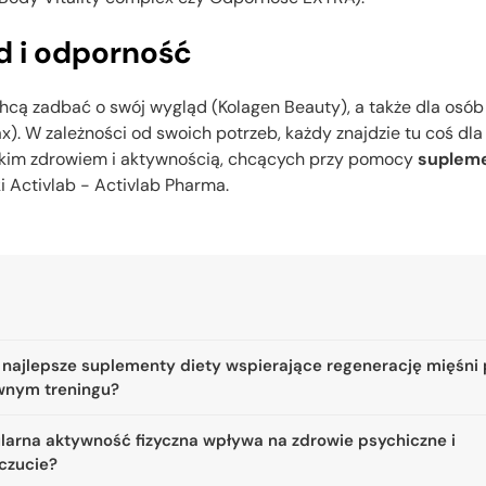
d i odporność
chcą zadbać o swój wygląd (Kolagen Beauty), a także dla osób
). W zależności od swoich potrzeb, każdy znajdzie tu coś dla 
pskim zdrowiem i aktywnością, chcących przy pomocy
supleme
i Activlab - Activlab Pharma.
 najlepsze suplementy diety wspierające regenerację mięśni
wnym treningu?
ularna aktywność fizyczna wpływa na zdrowie psychiczne i
czucie?