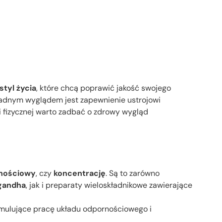
tyl życia
, które chcą poprawić jakość swojego
 ładnym wyglądem jest zapewnienie ustrojowi
i fizycznej warto zadbać o zdrowy wygląd
rnościowy
, czy
koncentrację
. Są to zarówno
gandha
, jak i preparaty wieloskładnikowe zawierające
tymulujące pracę układu odpornościowego i