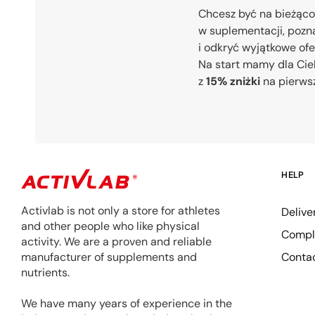
Chcesz być na bieżąco
w suplementacji, pozna
i odkryć wyjątkowe of
Na start mamy dla Cie
z
15% zniżki
na pierws
HELP
Activlab is not only a store for athletes
Delive
and other people who like physical
Compla
activity. We are a proven and reliable
Conta
manufacturer of supplements and
nutrients.
We have many years of experience in the