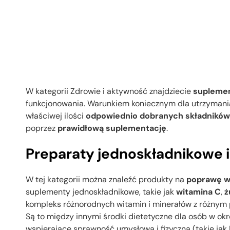
W kategorii Zdrowie i aktywność znajdziecie
suplemen
funkcjonowania. Warunkiem koniecznym dla utrzymania
właściwej ilości
odpowiednio dobranych składnikó
poprzez
prawidłową suplementację
.
Preparaty jednoskładnikowe 
W tej kategorii można znaleźć produkty na
poprawę w
suplementy jednoskładnikowe, takie jak
witamina C
,
ż
kompleks różnorodnych witamin i minerałów z różnym
Są to między innymi środki dietetyczne dla osób w ok
wspierające sprawność umysłową i fizyczną (takie jak