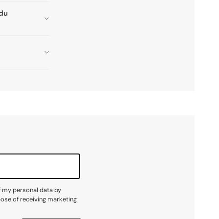
adu
f my personal data by
pose of receiving marketing