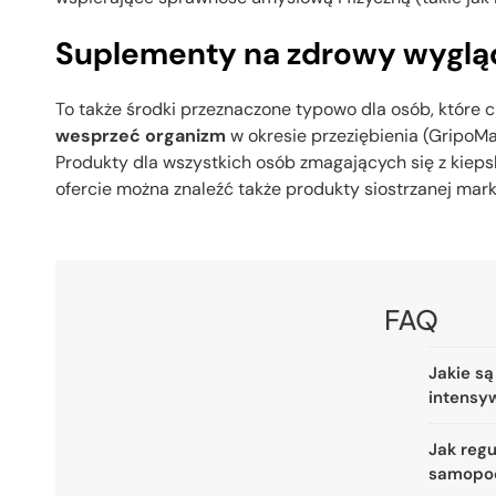
Suplementy na zdrowy wyglą
To także środki przeznaczone typowo dla osób, które 
wesprzeć organizm
w okresie przeziębienia (GripoMax
Produkty dla wszystkich osób zmagających się z kie
ofercie można znaleźć także produkty siostrzanej mark
FAQ
Jakie są
intensy
Jak reg
samopo