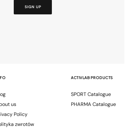
SIGN UP
NFO
ACTIVLAB PRODUCTS
log
SPORT Catalogue
bout us
PHARMA Catalogue
rivacy Policy
olityka zwrotów