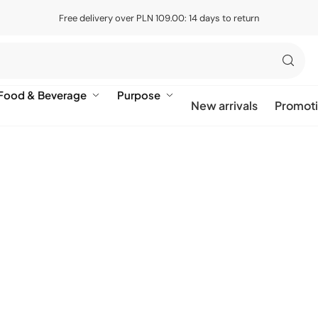
Free delivery over PLN 109.00: 14 days to return
Food & Beverage
Purpose
New arrivals
Promot