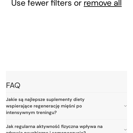
Use fewer filters or
remove all
o
n
:
FAQ
Jakie są najlepsze suplementy diety
wspierające regenerację mięśni po
intensywnym treningu?
Jak regularna aktywność fizyczna wpływa na