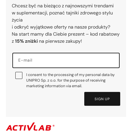
Chcesz być na bieżąco z najnowszymi trendami
w suplementacji, poznać tajniki zdrowego stylu
życia
i odkryć wyjątkowe oferty na nasze produkty?
Na start mamy dla Ciebie prezent – kod rabatowy
z
15% zniżki
na pierwsze zakupy!
E-mail
I consent to the processing of my personal data by
UNIPRO Sp. z o.o. for the purpose of receiving
marketing information via email.
SIGN UP