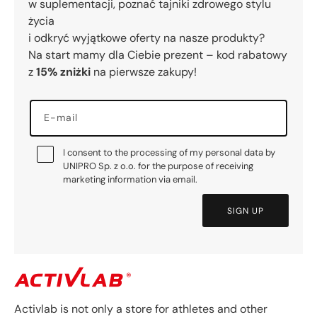
w suplementacji, poznać tajniki zdrowego stylu
życia
i odkryć wyjątkowe oferty na nasze produkty?
Na start mamy dla Ciebie prezent – kod rabatowy
z
15% zniżki
na pierwsze zakupy!
E-mail
I consent to the processing of my personal data by
UNIPRO Sp. z o.o. for the purpose of receiving
marketing information via email.
SIGN UP
Activlab is not only a store for athletes and other