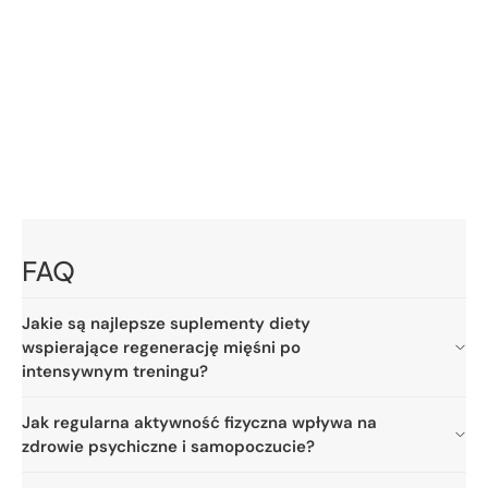
o
n
:
FAQ
Jakie są najlepsze suplementy diety
wspierające regenerację mięśni po
intensywnym treningu?
Jak regularna aktywność fizyczna wpływa na
zdrowie psychiczne i samopoczucie?