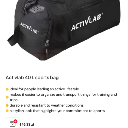
o
n
:
Activlab 40 L sports bag
ideal for people leading an active lifestyle
makes it easier to organize and transport things for training and
trips
durable and resistant to weather conditions
a stylish look that highlights your commitment to sports
Regular
146,33 zł